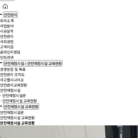
안전관리
회사소개
사업분야
시공실적
안전관리
사회공헌
고객지원
온라인지명원
인트라넷
안전체험시설
안전체험시설 교육현황
경영방침 및 목표
안전관리 조직도
사고별시나리오
안전관리교육현황
안전체험시설
- 안전체험시설관
- 안전체험시설 교육현황
안전체험시설 교육현황
안전체험시설관
안전체험시설 교육현황
안전체험시설 교육현황