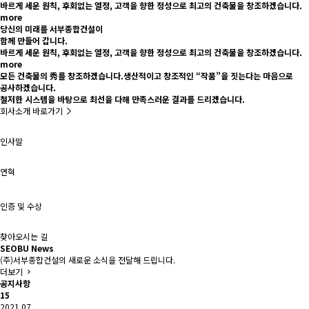
바르게 세운 원칙, 후회없는 열정, 고객을 향한 정성으로 최고의 건축물을 창조하겠습니다.
more
당신의 미래
를
서부종합건설
이
함께
만들어 갑니다.
바르게 세운 원칙, 후회없는 열정, 고객을 향한 정성으로 최고의 건축물을 창조하겠습니다.
more
모든 건축물의 秀를 창조하겠습니다.
생산적이고 창조적인 “작품”을 짓는다는 마음으로
공사하겠습니다.
철저한 시스템을 바탕으로 최선을 다해 만족스러운 결과를 드리겠습니다.
회사소개 바로가기
인사말
연혁
인증 및 수상
찾아오시는 길
SEOBU News
(주)서부종합건설의 새로운 소식을 전달해 드립니다.
더보기
공지사항
15
2021.07