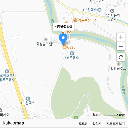
서부종합건설
100m
로드뷰
길찾기
지도 크게 보기