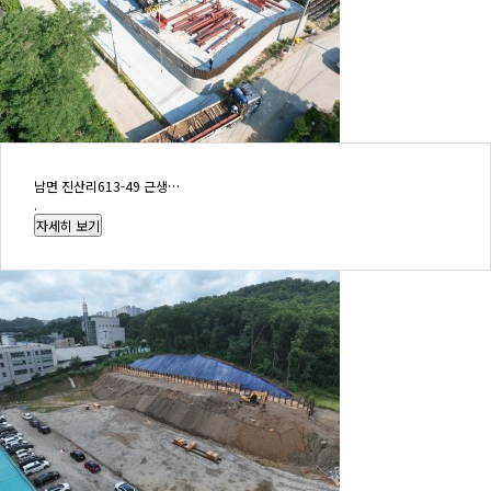
남면 진산리613-49 근생…
.