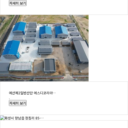
예산제2일반산단 에스디코리아…
.