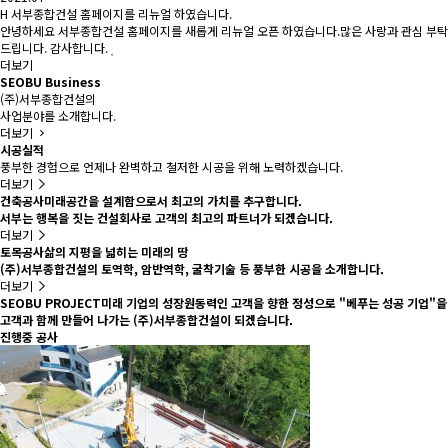
H
서부종합건설 홈페이지를 리뉴얼 하였습니다.
안녕하세요 서부종합건설 홈페이지를 새롭게 리뉴얼 오픈 하였습니다.많은 사랑과 관심 부탁
드립니다. 감사합니다.
더보기
SEOBU Business
(주)서부종합건설의
사업분야를 소개합니다.
더보기
시공실적
풍부한 경험으로 언제나 완벽하고 철저한 시공을 위해 노력하겠습니다.
더보기
건축공사
미래공간을 설계함으로서 최고의 가치를 추구합니다.
서부는 행복을 짓는 건설회사로 고객의 최고의 파트너가 되겠습니다.
더보기
토목공사
삶의 지평을 넓히는 미래의 땅
(주)서부종합건설의 토역학, 암반역학, 굴착기술 등 풍부한 시공을 소개합니다.
더보기
SEOBU PROJECT
미래 기업의 성장원동력인 고객을 향한 정성으로 "베푸는 성공 기업"을
고객과 함께 만들어 나가는 (주)서부종합건설이 되겠습니다.
진행중 공사