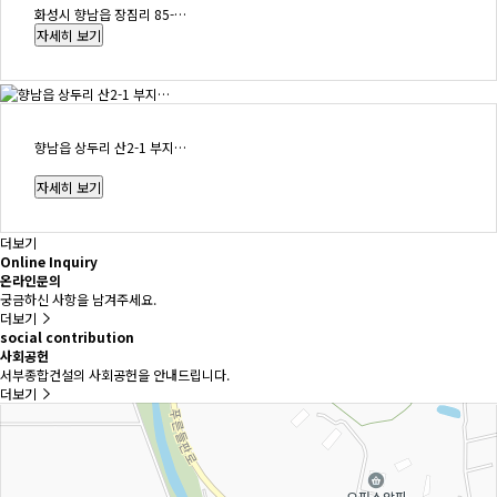
화성시 향남읍 장짐리 85-…
향남읍 상두리 산2-1 부지…
더보기
Online Inquiry
온라인문의
궁금하신 사항을 남겨주세요.
더보기
social contribution
사회공헌
서부종합건설의 사회공헌을 안내드립니다.
더보기