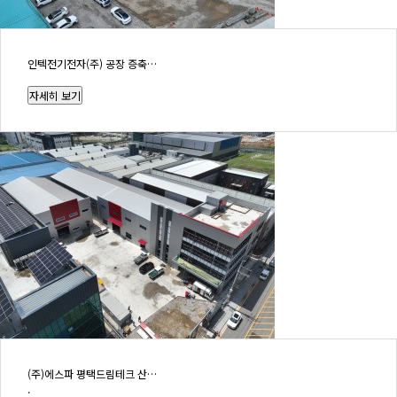
인텍전기전자(주) 공장 증축…
(주)에스파 평택드림테크 산…
.