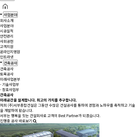
사업분야
회사소개
사업분야
시공실적
안전관리
사회공헌
고객지원
온라인지명원
인트라넷
건축공사
건축공사
토목공사
미래사업본부
- 기술사업부
- 창호사업부
건축공사
미래공간을 설계
합니다.
최고의 가치를 추구
합니다.
저희 (주)서부종합건설은 그동안 수많은 건설공사를 통하여 경험과 노하우를 축적하고 기술
을 개발하여 왔습니다.
서부는 행복을 짓는 건설회사로 고객의 Best Partner가 되겠습니다.
진행중 공사 바로보기