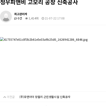
정우피앤비 고모리 공장 신축공사
최고관리자
0건
1,414회
21-07-22 17:08
이전글
(주)유앤아이 망월리 근린생활시설 신축공사